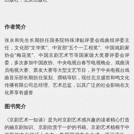
作者简介
张永和先生长期担任国务院特殊津贴评委会戏曲组评委主
任，文化部“文华奖”、中宣部“五个一工程奖”、中国戏剧家
协会“梅花奖”、中国京剧艺术节等国家级大奖赛评委会评
委，多次参加中国政协、中央电视台春节电视晚会、戏曲演
员电视大赛、票友大赛等大型文艺节目，并于中央电视台戏
曲音乐部长期担任策划、撰稿等职，现任北京盛世和鸣文化
传播有限公司总经理、艺术总监，以其广泛的社会影响在文
化界享有盛誉
图书简介
《京剧艺术一知谈》是为对京剧艺术感兴趣的读者精心打造
的融京剧知识、京剧欣赏于一炉的书籍。京剧艺术植根于中